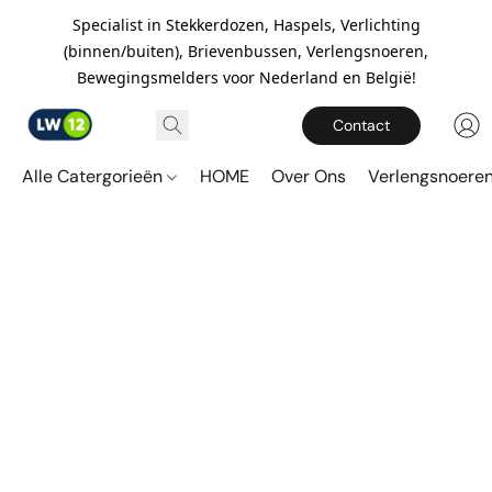
Specialist in Stekkerdozen, Haspels, Verlichting
(binnen/buiten), Brievenbussen, Verlengsnoeren,
Bewegingsmelders voor Nederland en België!
Contact
Alle Catergorieën
HOME
Over Ons
Verlengsnoere