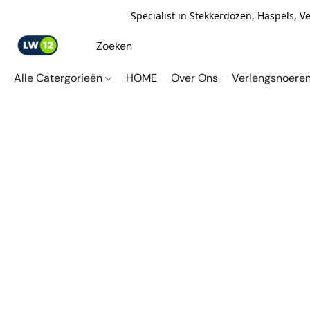
Specialist in Stekkerdozen, Haspels, 
Alle Catergorieën
HOME
Over Ons
Verlengsnoere