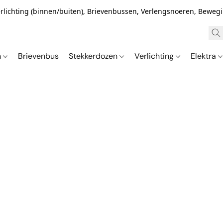
Verlichting (binnen/buiten), Brievenbussen, Verlengsnoeren, Bewe
n
Brievenbus
Stekkerdozen
Verlichting
Elektra