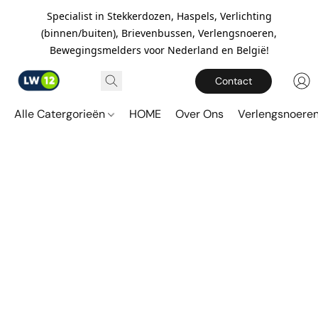
Specialist in Stekkerdozen, Haspels, Verlichting
(binnen/buiten), Brievenbussen, Verlengsnoeren,
Bewegingsmelders voor Nederland en België!
Contact
Alle Catergorieën
HOME
Over Ons
Verlengsnoere