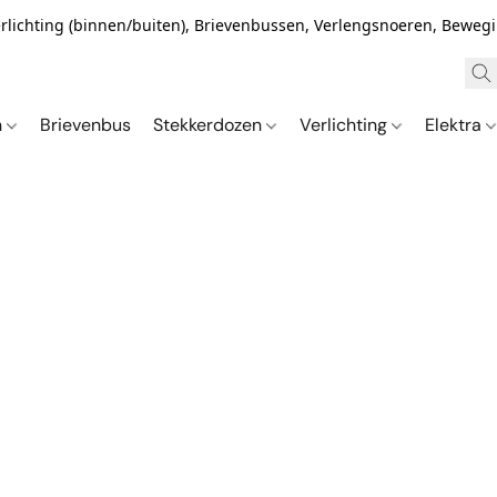
Verlichting (binnen/buiten), Brievenbussen, Verlengsnoeren, Bewe
n
Brievenbus
Stekkerdozen
Verlichting
Elektra