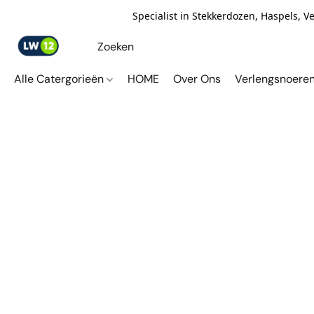
Specialist in Stekkerdozen, Haspels, 
Alle Catergorieën
HOME
Over Ons
Verlengsnoere