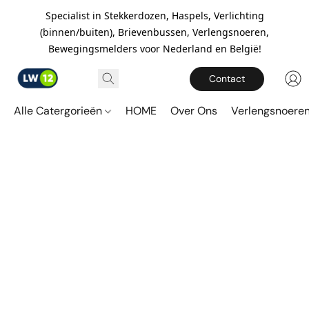
Specialist in Stekkerdozen, Haspels, Verlichting
(binnen/buiten), Brievenbussen, Verlengsnoeren,
Bewegingsmelders voor Nederland en België!
Contact
Alle Catergorieën
HOME
Over Ons
Verlengsnoere