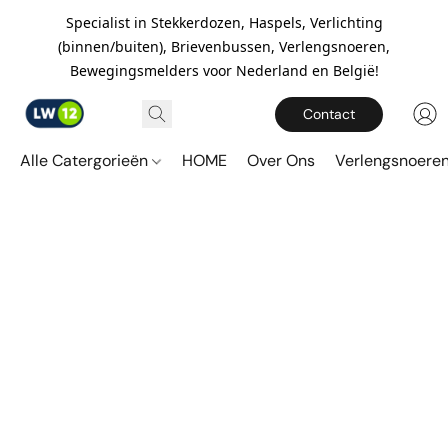
Specialist in Stekkerdozen, Haspels, Verlichting
(binnen/buiten), Brievenbussen, Verlengsnoeren,
Bewegingsmelders voor Nederland en België!
Contact
Alle Catergorieën
HOME
Over Ons
Verlengsnoere