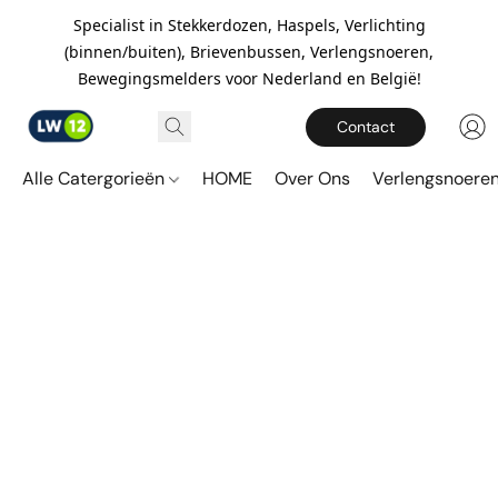
Specialist in Stekkerdozen, Haspels, Verlichting
(binnen/buiten), Brievenbussen, Verlengsnoeren,
Bewegingsmelders voor Nederland en België!
Contact
Alle Catergorieën
HOME
Over Ons
Verlengsnoere