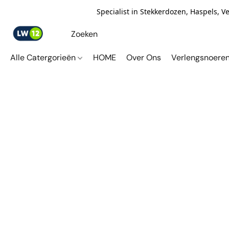
Specialist in Stekkerdozen, Haspels, 
Alle Catergorieën
HOME
Over Ons
Verlengsnoere