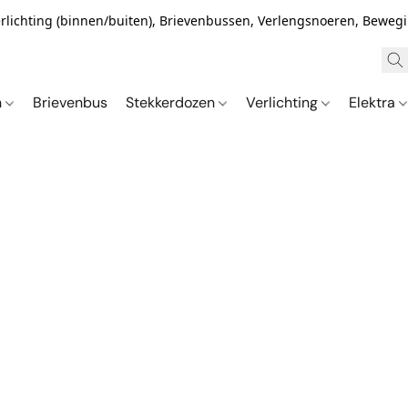
Verlichting (binnen/buiten), Brievenbussen, Verlengsnoeren, Bewe
n
Brievenbus
Stekkerdozen
Verlichting
Elektra