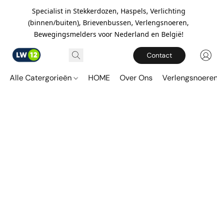
Specialist in Stekkerdozen, Haspels, Verlichting
(binnen/buiten), Brievenbussen, Verlengsnoeren,
Bewegingsmelders voor Nederland en België!
Contact
Alle Catergorieën
HOME
Over Ons
Verlengsnoere