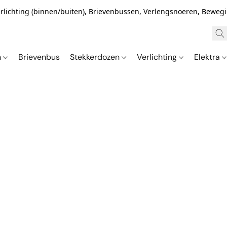
Verlichting (binnen/buiten), Brievenbussen, Verlengsnoeren, Bewe
n
Brievenbus
Stekkerdozen
Verlichting
Elektra