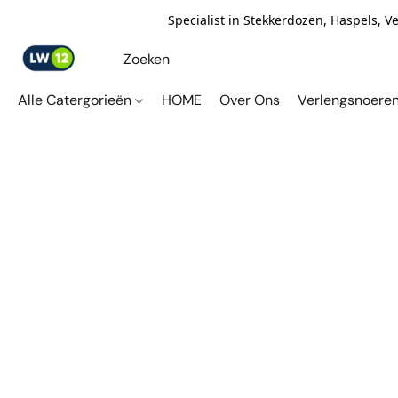
Specialist in Stekkerdozen, Haspels, 
Alle Catergorieën
HOME
Over Ons
Verlengsnoere