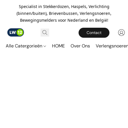
Specialist in Stekkerdozen, Haspels, Verlichting
(binnen/buiten), Brievenbussen, Verlengsnoeren,
Bewegingsmelders voor Nederland en België!
Contact
Alle Catergorieën
HOME
Over Ons
Verlengsnoere