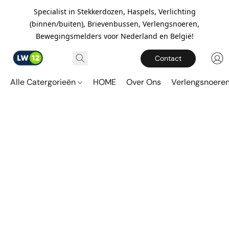
Specialist in Stekkerdozen, Haspels, Verlichting
(binnen/buiten), Brievenbussen, Verlengsnoeren,
Bewegingsmelders voor Nederland en België!
Contact
Alle Catergorieën
HOME
Over Ons
Verlengsnoere