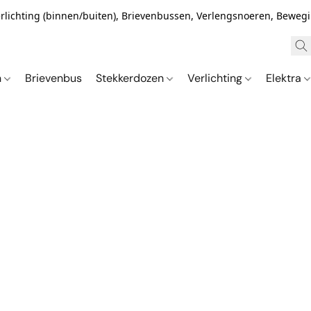
Verlichting (binnen/buiten), Brievenbussen, Verlengsnoeren, Bewe
n
Brievenbus
Stekkerdozen
Verlichting
Elektra