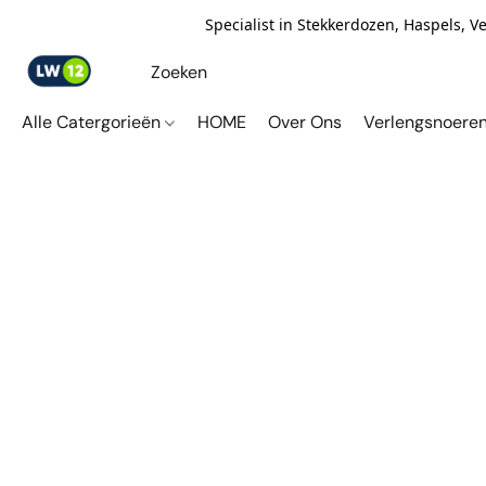
Specialist in Stekkerdozen, Haspels, 
Alle Catergorieën
HOME
Over Ons
Verlengsnoere