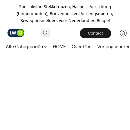
Specialist in Stekkerdozen, Haspels, Verlichting
(binnen/buiten), Brievenbussen, Verlengsnoeren,
Bewegingsmelders voor Nederland en België!
Contact
Alle Catergorieën
HOME
Over Ons
Verlengsnoere