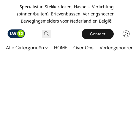
Specialist in Stekkerdozen, Haspels, Verlichting
(binnen/buiten), Brievenbussen, Verlengsnoeren,
Bewegingsmelders voor Nederland en België!
Contact
Alle Catergorieën
HOME
Over Ons
Verlengsnoere