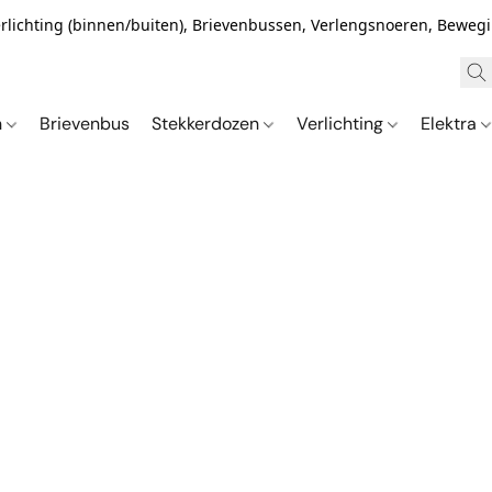
Verlichting (binnen/buiten), Brievenbussen, Verlengsnoeren, Bewe
n
Brievenbus
Stekkerdozen
Verlichting
Elektra