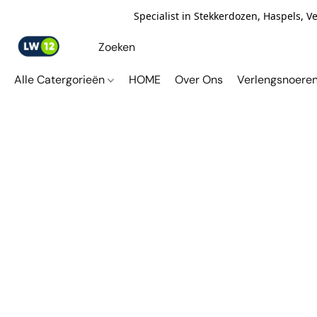
Specialist in Stekkerdozen, Haspels, 
Alle Catergorieën
HOME
Over Ons
Verlengsnoere