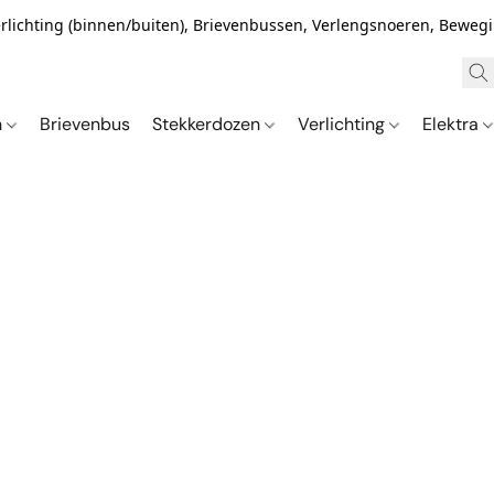
Verlichting (binnen/buiten), Brievenbussen, Verlengsnoeren, Bewe
n
Brievenbus
Stekkerdozen
Verlichting
Elektra