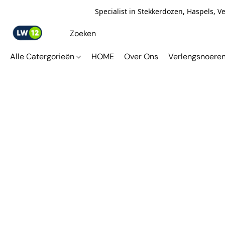
Specialist in Stekkerdozen, Haspels, 
Alle Catergorieën
HOME
Over Ons
Verlengsnoere