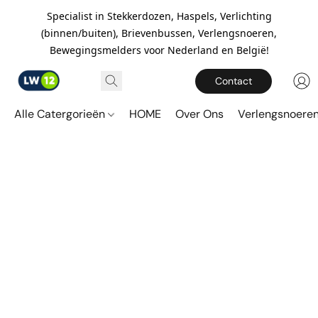
Specialist in Stekkerdozen, Haspels, Verlichting
(binnen/buiten), Brievenbussen, Verlengsnoeren,
Bewegingsmelders voor Nederland en België!
Contact
Alle Catergorieën
HOME
Over Ons
Verlengsnoere