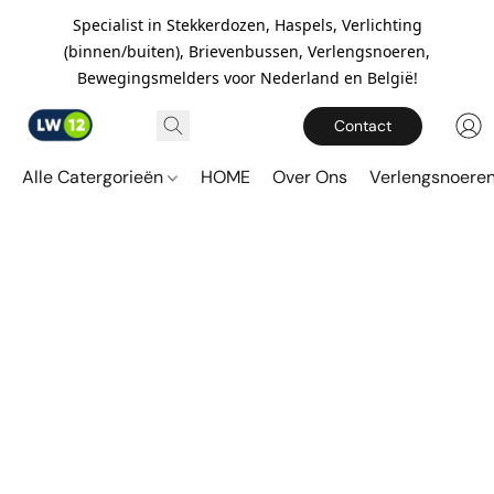
Specialist in Stekkerdozen, Haspels, Verlichting
(binnen/buiten), Brievenbussen, Verlengsnoeren,
Bewegingsmelders voor Nederland en België!
Contact
Alle Catergorieën
HOME
Over Ons
Verlengsnoere