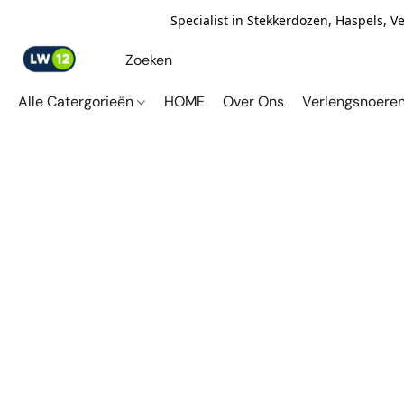
Specialist in Stekkerdozen, Haspels, 
Alle Catergorieën
HOME
Over Ons
Verlengsnoere