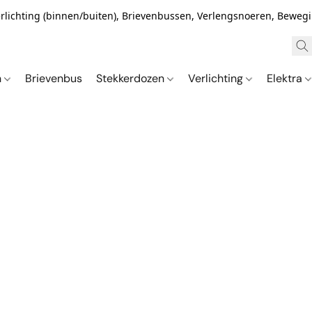
Verlichting (binnen/buiten), Brievenbussen, Verlengsnoeren, Bewe
n
Brievenbus
Stekkerdozen
Verlichting
Elektra