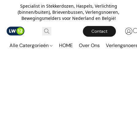
Specialist in Stekkerdozen, Haspels, Verlichting
(binnen/buiten), Brievenbussen, Verlengsnoeren,
Bewegingsmelders voor Nederland en België!
Contact
Alle Catergorieën
HOME
Over Ons
Verlengsnoe