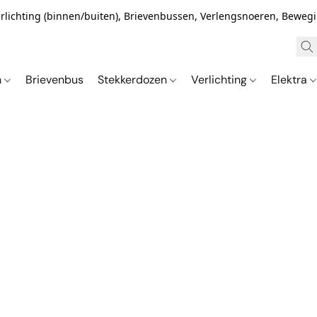
Verlichting (binnen/buiten), Brievenbussen, Verlengsnoeren, Bewe
n
Brievenbus
Stekkerdozen
Verlichting
Elektra