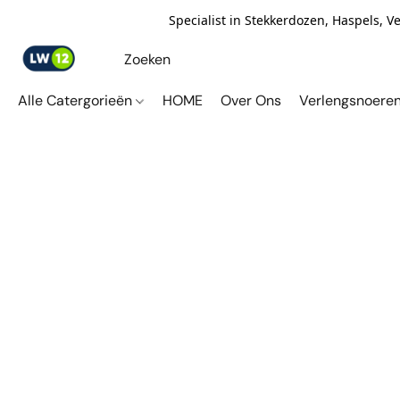
Specialist in Stekkerdozen, Haspels, 
Alle Catergorieën
HOME
Over Ons
Verlengsnoere