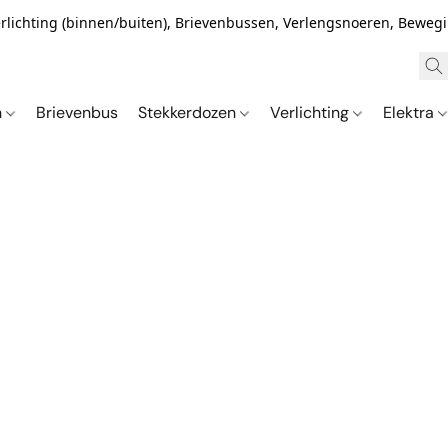
Verlichting (binnen/buiten), Brievenbussen, Verlengsnoeren, Bewe
n
Brievenbus
Stekkerdozen
Verlichting
Elektra