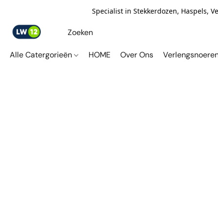
Specialist in Stekkerdozen, Haspels, 
Alle Catergorieën
HOME
Over Ons
Verlengsnoere