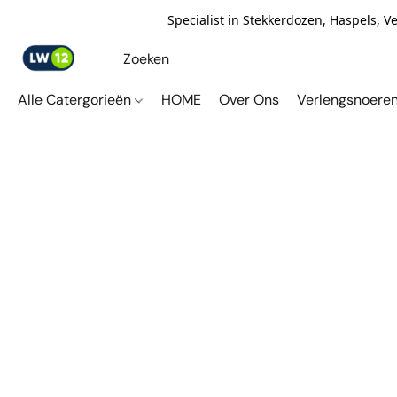
Specialist in Stekkerdozen, Haspels, 
Alle Catergorieën
HOME
Over Ons
Verlengsnoere