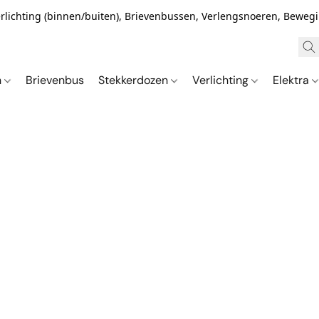
Verlichting (binnen/buiten), Brievenbussen, Verlengsnoeren, Bewe
n
Brievenbus
Stekkerdozen
Verlichting
Elektra