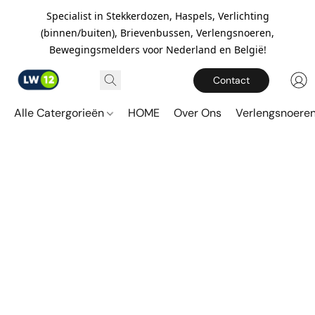
Specialist in Stekkerdozen, Haspels, Verlichting
(binnen/buiten), Brievenbussen, Verlengsnoeren,
Bewegingsmelders voor Nederland en België!
Contact
Alle Catergorieën
HOME
Over Ons
Verlengsnoere