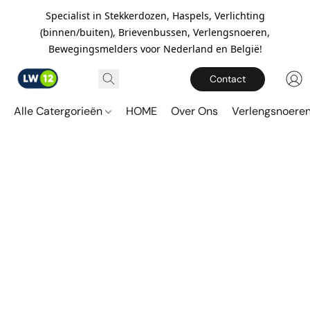
Specialist in Stekkerdozen, Haspels, Verlichting
(binnen/buiten), Brievenbussen, Verlengsnoeren,
Bewegingsmelders voor Nederland en België!
Contact
Alle Catergorieën
HOME
Over Ons
Verlengsnoere