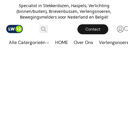
Specialist in Stekkerdozen, Haspels, Verlichting
(binnen/buiten), Brievenbussen, Verlengsnoeren,
Bewegingsmelders voor Nederland en België!
Contact
Alle Catergorieën
HOME
Over Ons
Verlengsnoe