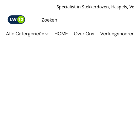
Specialist in Stekkerdozen, Haspels, 
Alle Catergorieën
HOME
Over Ons
Verlengsnoere