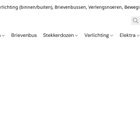
Verlichting (binnen/buiten), Brievenbussen, Verlengsnoeren, Bewe
n
Brievenbus
Stekkerdozen
Verlichting
Elektra