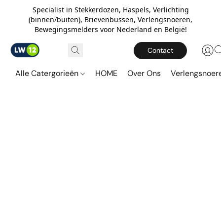
Specialist in Stekkerdozen, Haspels, Verlichting
(binnen/buiten), Brievenbussen, Verlengsnoeren,
Bewegingsmelders voor Nederland en België!
Contact
Alle Catergorieën
HOME
Over Ons
Verlengsnoe