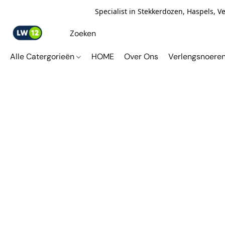
Specialist in Stekkerdozen, Haspels, 
Alle Catergorieën
HOME
Over Ons
Verlengsnoere