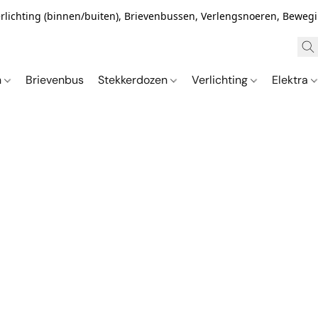
Verlichting (binnen/buiten), Brievenbussen, Verlengsnoeren, Bewe
n
Brievenbus
Stekkerdozen
Verlichting
Elektra