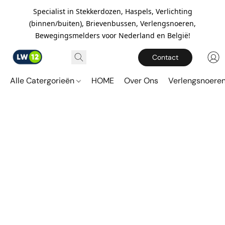
Specialist in Stekkerdozen, Haspels, Verlichting
(binnen/buiten), Brievenbussen, Verlengsnoeren,
Bewegingsmelders voor Nederland en België!
Contact
Alle Catergorieën
HOME
Over Ons
Verlengsnoere