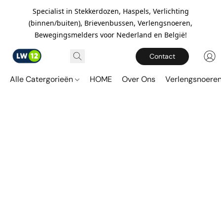
Specialist in Stekkerdozen, Haspels, Verlichting
(binnen/buiten), Brievenbussen, Verlengsnoeren,
Bewegingsmelders voor Nederland en België!
Contact
Alle Catergorieën
HOME
Over Ons
Verlengsnoere