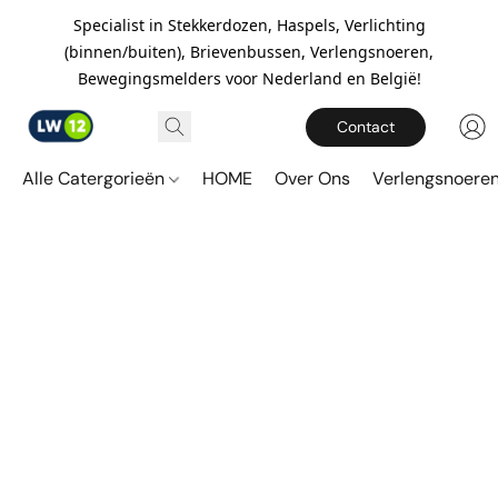
Specialist in Stekkerdozen, Haspels, Verlichting
(binnen/buiten), Brievenbussen, Verlengsnoeren,
Bewegingsmelders voor Nederland en België!
Contact
Alle Catergorieën
HOME
Over Ons
Verlengsnoere